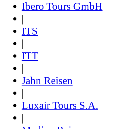
Ibero Tours GmbH
|
ITS
|
ITT
|
Jahn Reisen
|
Luxair Tours S.A.
|