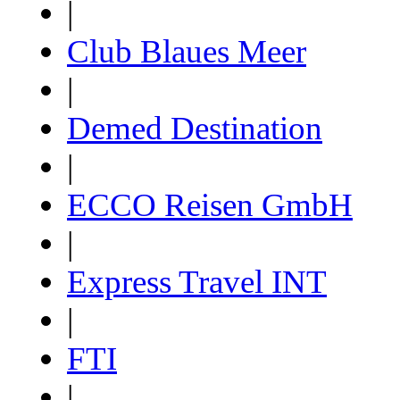
|
Club Blaues Meer
|
Demed Destination
|
ECCO Reisen GmbH
|
Express Travel INT
|
FTI
|