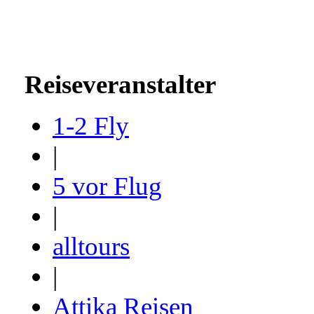
Reiseveranstalter
1-2 Fly
|
5 vor Flug
|
alltours
|
Attika Reisen