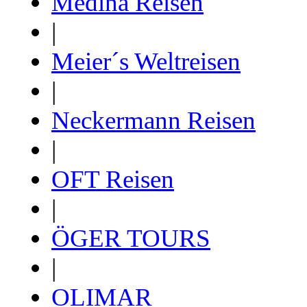
Medina Reisen
|
Meier´s Weltreisen
|
Neckermann Reisen
|
OFT Reisen
|
ÖGER TOURS
|
OLIMAR