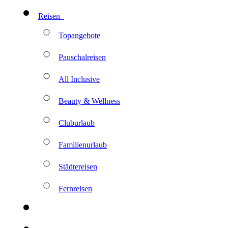
Reisen
Topangebote
Pauschalreisen
All Inclusive
Beauty & Wellness
Cluburlaub
Familienurlaub
Städtereisen
Fernreisen